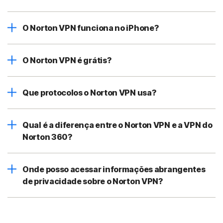
O Norton VPN funciona no iPhone?
O Norton VPN é grátis?
Que protocolos o Norton VPN usa?
Qual é a diferença entre o Norton VPN e a VPN do
Norton 360?
Onde posso acessar informações abrangentes
de privacidade sobre o Norton VPN?