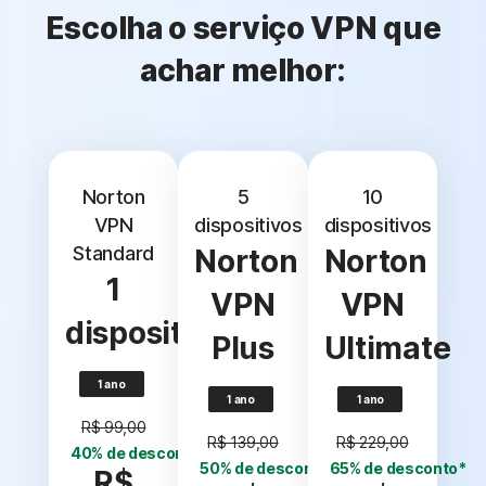
Escolha o serviço VPN que
achar melhor:
Norton
5
10
VPN
dispositivos
dispositivos
Standard
Norton
Norton
1
VPN
VPN
dispositivo
Plus
Ultimate
1 ano
1 ano
1 ano
R$ 99,00
R$ 139,00
R$ 229,00
40% de desconto*
50% de desconto*
65% de desconto*
R$