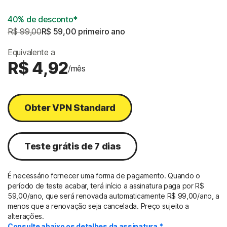
40% de desconto*
R$ 99,00
R$ 59,00
 primeiro ano
Equivalente a
R$ 4,92
/mês
Obter VPN Standard
Teste grátis de 7 dias
É necessário fornecer uma forma de pagamento. Quando o
período de teste acabar, terá início a assinatura paga por R$
59,00/ano, que será renovada automaticamente R$ 99,00/ano, a
menos que a renovação seja cancelada. Preço sujeito a
alterações.
Consulte abaixo os detalhes da assinatura.*