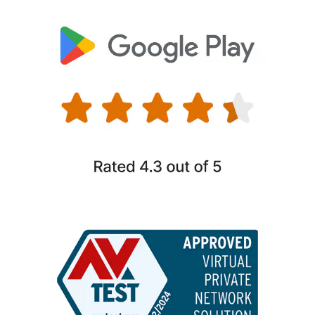
6
rapidamente.
Fechar