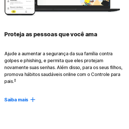
Fechar
Proteja as pessoas que você ama
Ajude a aumentar a segurança da sua família contra
golpes e phishing, e permita que eles protejam
novamente suas senhas. Além disso, para os seus filhos,
promova hábitos saudáveis online com o Controle para
‡
pais.
Saiba mais
Proteção de dispositivos
Proteção baseada em IA contra golpes, phishing e
malwares para até 10 dispositivos.