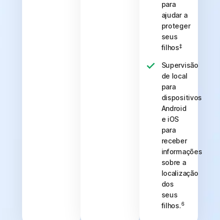
para
ajudar a
proteger
seus
‡
filhos
Supervisão
de local
para
dispositivos
Android
e iOS
para
receber
informações
sobre a
localização
dos
seus
6
filhos.