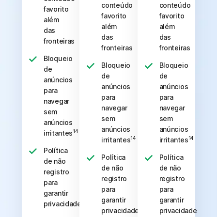
conteúdo
conteúdo
favorito
favorito
favorito
além
além
além
das
das
das
fronteiras
fronteiras
fronteiras
Bloqueio
Bloqueio
Bloqueio
de
de
de
anúncios
anúncios
anúncios
para
para
para
navegar
navegar
navegar
sem
sem
sem
anúncios
anúncios
anúncios
14
irritantes
14
14
irritantes
irritantes
Política
Política
Política
de não
de não
de não
registro
registro
registro
para
para
para
garantir
garantir
garantir
privacidade
privacidade
privacidade