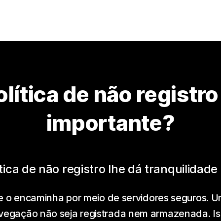
lítica de não registro 
importante?
tica de não registro lhe dá tranquilidade 
 o encaminha por meio de servidores seguros. Um
vegação não seja registrada nem armazenada. Isso