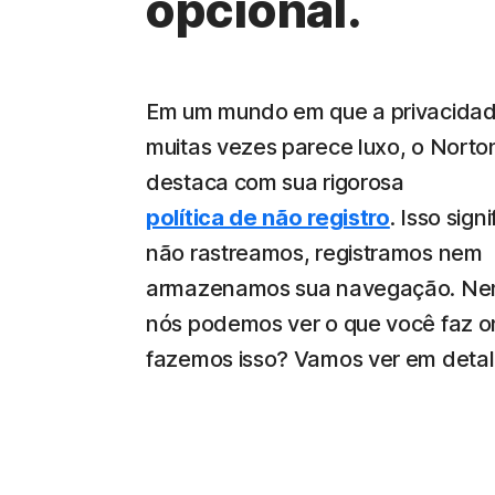
opcional.
Em um mundo em que a privacidad
muitas vezes parece luxo, o Nort
destaca com sua rigorosa
política de não registro
. Isso sign
não rastreamos, registramos nem
armazenamos sua navegação. N
nós podemos ver o que você faz o
fazemos isso? Vamos ver em detal