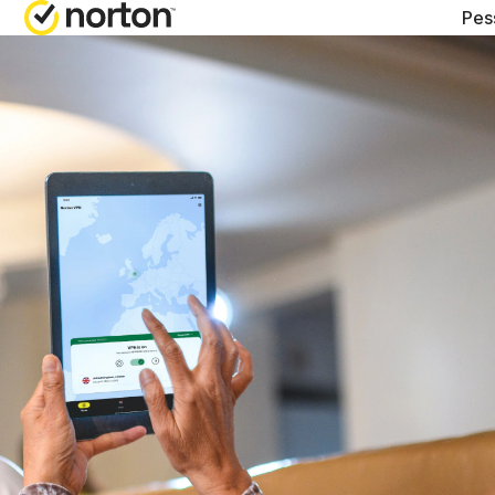
Pes
PLANOS COMPLETOS
Norton 360 Advanced
Norton 360 Premium
Norton 360 Deluxe
Norton 360 Standard
Todos os produtos e 