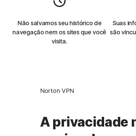
Não salvamos seu histórico de
Suas in
navegação nem os sites que você
são vinc
visita.
Norton VPN
A privacidade 