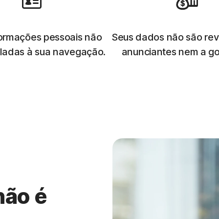
formações pessoais não
Seus dados não são rev
uladas à sua navegação.
anunciantes nem a go
não é