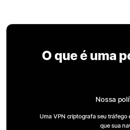
O que é uma po
Nossa polí
Uma VPN criptografa seu tráfego e
que sua na