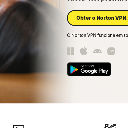
Obter o Norton VPN.
O Norton VPN funciona em to