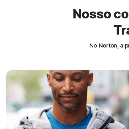
Nosso co
Tr
No Norton, a p