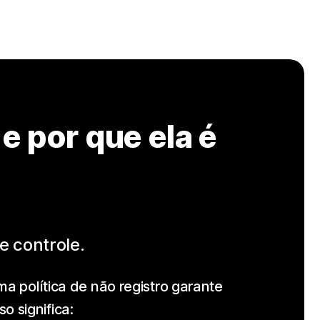
e por que ela é
e controle.
a política de não registro garante
 significa: