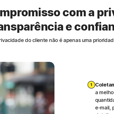
mpromisso com a pri
ansparência e confia
rivacidade do cliente não é apenas uma prioridade
Coletam
a melho
quantid
e-mail,