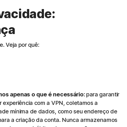
vacidade:
nça
. Veja por quê:
os apenas o que é necessário:
para garantir
r experiência com a VPN, coletamos a
ade mínima de dados, como seu endereço de
 para a criação da conta. Nunca armazenamos