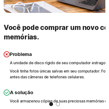
Você pode comprar um novo com
memórias.
Problema
A unidade de disco rígido de seu computador estragou
Você tinha fotos únicas salvas em seu computador: Fotos
antes das câmeras de telefones celulares.
A solução
Você armazenou cópias de suas preciosas memórias em 
Slide 1
Slide 2