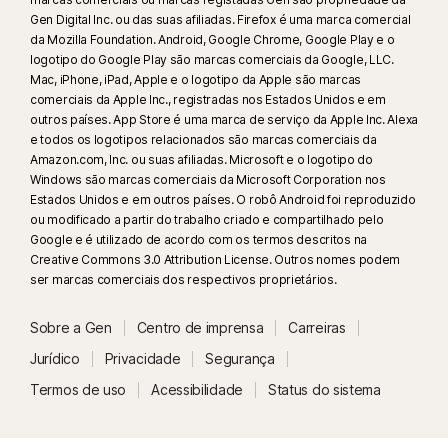
Gen Digital Inc. ou das suas afiliadas. Firefox é uma marca comercial
da Mozilla Foundation. Android, Google Chrome, Google Play e o
logotipo do Google Play são marcas comerciais da Google, LLC.
Mac, iPhone, iPad, Apple e o logotipo da Apple são marcas
comerciais da Apple Inc., registradas nos Estados Unidos e em
outros países. App Store é uma marca de serviço da Apple Inc. Alexa
e todos os logotipos relacionados são marcas comerciais da
Amazon.com, Inc. ou suas afiliadas. Microsoft e o logotipo do
Windows são marcas comerciais da Microsoft Corporation nos
Estados Unidos e em outros países. O robô Android foi reproduzido
ou modificado a partir do trabalho criado e compartilhado pelo
Google e é utilizado de acordo com os termos descritos na
Creative Commons 3.0 Attribution License. Outros nomes podem
ser marcas comerciais dos respectivos proprietários.
Sobre a Gen
Centro de imprensa
Carreiras
Jurídico
Privacidade
Segurança
Termos de uso
Acessibilidade
Status do sistema