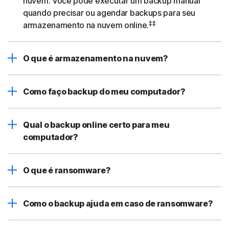
nuvem. Você pode executar um backup manual
quando precisar ou agendar backups para seu
‡‡
armazenamento na nuvem online.
O que é armazenamento na nuvem?
Como faço backup do meu computador?
Qual o backup online certo para meu
computador?
O que é ransomware?
Como o backup ajuda em caso de ransomware?