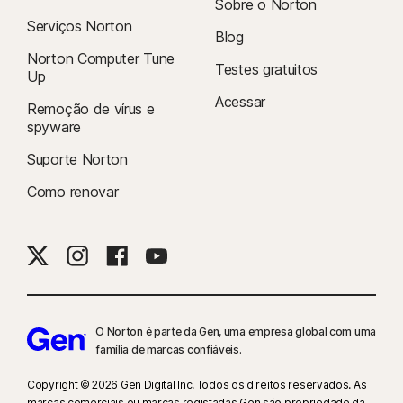
Sobre o Norton
Serviços Norton
Blog
Norton Computer Tune
Testes gratuitos
Up
Acessar
Remoção de vírus e
spyware
Suporte Norton
Como renovar
O Norton é parte da Gen, uma empresa global com uma
família de marcas confiáveis.
Copyright © 2026 Gen Digital Inc. Todos os direitos reservados. As
marcas comerciais ou marcas registadas Gen são propriedade da