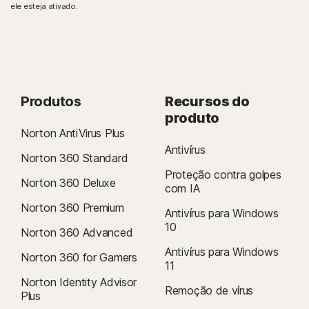
ele esteja ativado.
Produtos
Recursos do
produto
Norton AntiVirus Plus
Antivírus
Norton 360 Standard
Proteção contra golpes
Norton 360 Deluxe
com IA
Norton 360 Premium
Antivírus para Windows
10
Norton 360 Advanced
Antivírus para Windows
Norton 360 for Gamers
11
Norton Identity Advisor
Remoção de vírus
Plus