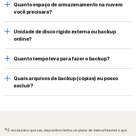
Quanto espaço de armazenamento na nuvem
você precisará?
Unidade de disco rígido externa ou backup
online?
Quanto tempo leva para fazer o backup?
Quais arquivos de backup (cópias) eu posso
excluir?
‡‡
É necessário que seu dispositivo tenha um plano de dados/Internet e que