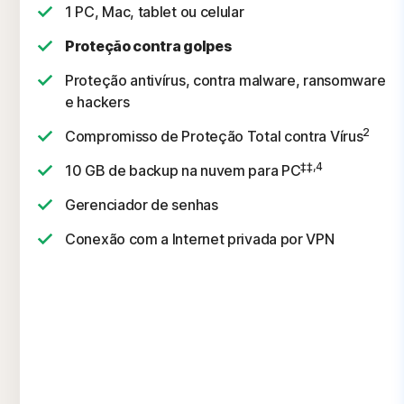
1 PC, Mac, tablet ou celular
Proteção contra golpes
Proteção antivírus, contra malware, ransomware
e hackers
2
Compromisso de Proteção Total contra Vírus
‡‡,4
10 GB de backup na nuvem para PC
Gerenciador de senhas
Conexão com a Internet privada por VPN