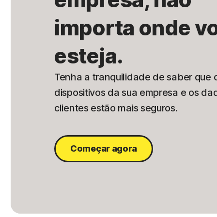
importa onde v
esteja.
Tenha a tranquilidade de saber que 
dispositivos da sua empresa e os da
clientes estão mais seguros.
Começar agora