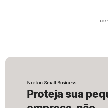
Uma m
Norton Small Business
Proteja sua pe
empresa, não