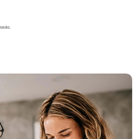
issão.