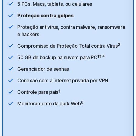
5 PCs, Macs, tablets, ou celulares
Proteção contra golpes
Proteção antivírus, contra malware, ransomware
e hackers
2
Compromisso de Proteção Total contra Vírus
‡‡,4
50 GB de backup na nuvem para PC
Gerenciador de senhas
Conexão com a Internet privada por VPN
‡
Controle para pais
§
Monitoramento da dark Web