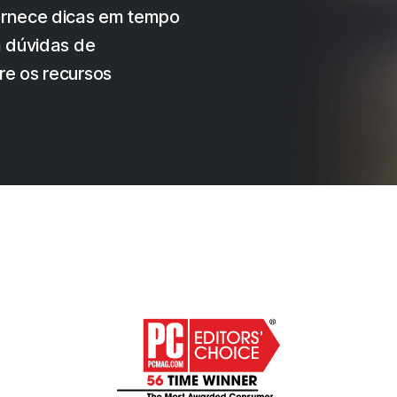
fornece dicas em tempo
a dúvidas de
re os recursos