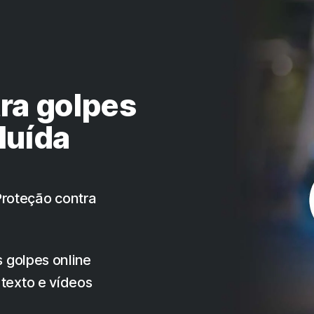
ra golpes
luída
Proteção contra
 golpes online
texto e vídeos