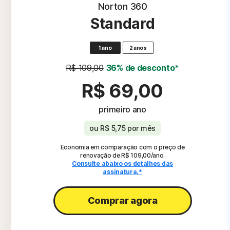
Norton 360
Standard
1 ano
2 anos
R$ 109,00
36% de desconto*
R$ 69,00
primeiro ano
ou
R$ 5,75
por mês
Economia em comparação com o preço de
renovação de R$ 109,00/ano.
Consulte abaixo os detalhes das
assinatura.*
Comprar agora