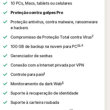
10 PCs, Macs, tablets ou celulares
Proteção contra golpes Pro
Proteção antivírus, contra malware, ransomware
e hackers
2
Compromisso de Proteção Total contra Vírus
‡‡,4
100 GB de backup na nuvem para PC
Gerenciador de senhas
Conexão com a Internet privada por VPN
‡
Controle para pais
§
Monitoramento da dark Web
Suporte à recuperação de identidade
Suporte à carteira roubada