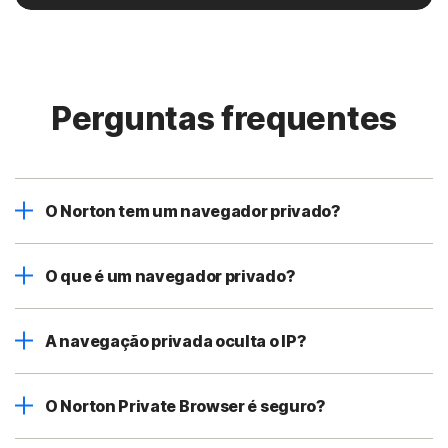
Perguntas frequentes
O Norton tem um navegador privado?
O que é um navegador privado?
A navegação privada oculta o IP?
O Norton Private Browser é seguro?