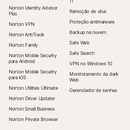
11
Norton Identity Advisor
Remoção de vírus
Plus
Proteção antimalware
Norton VPN
Backup na nuvem
Norton AntiTrack
Safe Web
Norton Family
Safe Search
Norton Mobile Security
para Android
VPN no Windows 10
Norton Mobile Security
Monitoramento da dark
para iOS
Web
Norton Utilities Ultimate
Gerenciador de senhas
Norton Driver Updater
Norton Small Business
Norton Private Browser