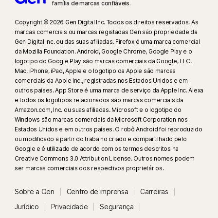
família de marcas confiáveis.
Copyright © 2026 Gen Digital Inc. Todos os direitos reservados. As
marcas comerciais ou marcas registadas Gen são propriedade da
Gen Digital Inc. ou das suas afiliadas. Firefox é uma marca comercial
da Mozilla Foundation. Android, Google Chrome, Google Play e o
logotipo do Google Play são marcas comerciais da Google, LLC.
Mac, iPhone, iPad, Apple e o logotipo da Apple são marcas
comerciais da Apple Inc., registradas nos Estados Unidos e em
outros países. App Store é uma marca de serviço da Apple Inc. Alexa
e todos os logotipos relacionados são marcas comerciais da
Amazon.com, Inc. ou suas afiliadas. Microsoft e o logotipo do
Windows são marcas comerciais da Microsoft Corporation nos
Estados Unidos e em outros países. O robô Android foi reproduzido
ou modificado a partir do trabalho criado e compartilhado pelo
Google e é utilizado de acordo com os termos descritos na
Creative Commons 3.0 Attribution License. Outros nomes podem
ser marcas comerciais dos respectivos proprietários.
Sobre a Gen
Centro de imprensa
Carreiras
Jurídico
Privacidade
Segurança