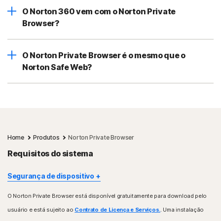
O Norton 360 vem com o Norton Private
Browser?
O Norton Private Browser é o mesmo que o
Norton Safe Web?
Home
Produtos
Norton Private Browser
Requisitos do sistema
Segurança de dispositivo
O Norton Private Browser está disponível gratuitamente para download pelo
Sistemas operacionais Windows™
usuário e está sujeito ao
Contrato de Licença e Serviços.
. Uma instalação
Apenas processador Intel (32 bits e 64 bits)