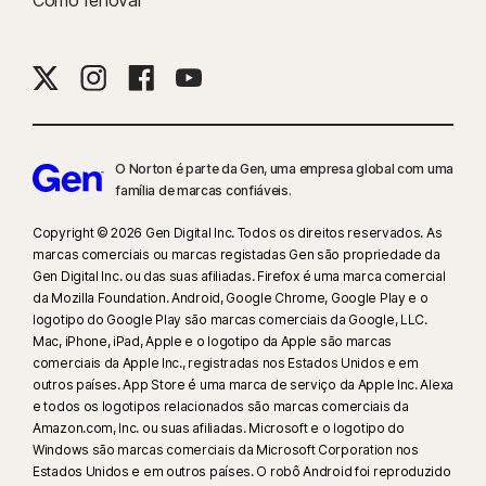
Como renovar
O Norton é parte da Gen, uma empresa global com uma
família de marcas confiáveis.
Copyright © 2026 Gen Digital Inc. Todos os direitos reservados. As
marcas comerciais ou marcas registadas Gen são propriedade da
Gen Digital Inc. ou das suas afiliadas. Firefox é uma marca comercial
da Mozilla Foundation. Android, Google Chrome, Google Play e o
logotipo do Google Play são marcas comerciais da Google, LLC.
Mac, iPhone, iPad, Apple e o logotipo da Apple são marcas
comerciais da Apple Inc., registradas nos Estados Unidos e em
outros países. App Store é uma marca de serviço da Apple Inc. Alexa
e todos os logotipos relacionados são marcas comerciais da
Amazon.com, Inc. ou suas afiliadas. Microsoft e o logotipo do
Windows são marcas comerciais da Microsoft Corporation nos
Estados Unidos e em outros países. O robô Android foi reproduzido