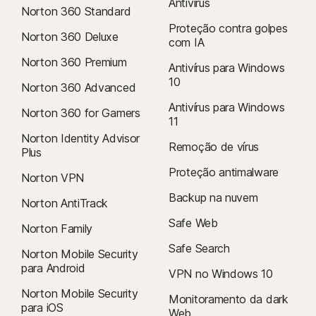
Antivírus
Norton 360 Standard
Proteção contra golpes
Norton 360 Deluxe
com IA
Norton 360 Premium
Antivírus para Windows
10
Norton 360 Advanced
Antivírus para Windows
Norton 360 for Gamers
11
Norton Identity Advisor
Remoção de vírus
Plus
Proteção antimalware
Norton VPN
Backup na nuvem
Norton AntiTrack
Safe Web
Norton Family
Safe Search
Norton Mobile Security
para Android
VPN no Windows 10
Norton Mobile Security
Monitoramento da dark
para iOS
Web