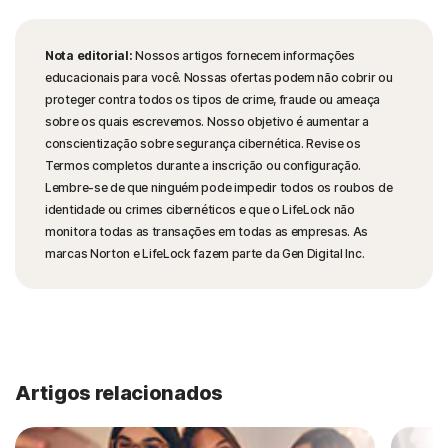
Nota editorial:
Nossos artigos fornecem informações
educacionais para você. Nossas ofertas podem não cobrir ou
proteger contra todos os tipos de crime, fraude ou ameaça
sobre os quais escrevemos. Nosso objetivo é aumentar a
conscientização sobre segurança cibernética. Revise os
Termos completos durante a inscrição ou configuração.
Lembre-se de que ninguém pode impedir todos os roubos de
identidade ou crimes cibernéticos e que o LifeLock não
monitora todas as transações em todas as empresas. As
marcas Norton e LifeLock fazem parte da Gen Digital Inc.
Artigos relacionados