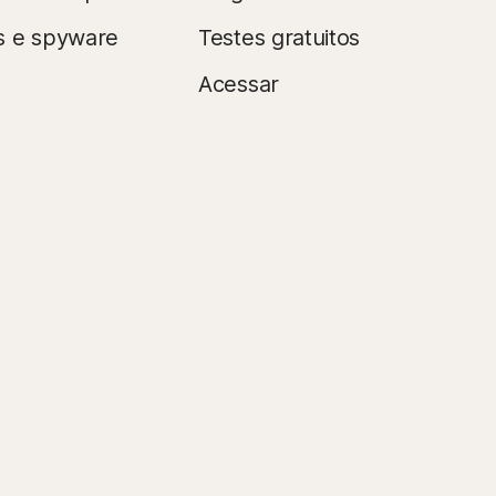
s e spyware
Testes gratuitos
Acessar