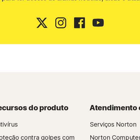
ecursos do produto
Atendimento 
tivírus
Serviços Norton
oteção contra golpes com
Norton Compute