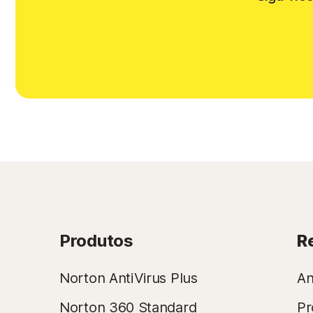
Produtos
R
Norton AntiVirus Plus
An
Norton 360 Standard
Pr