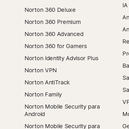
IA
Norton 360 Deluxe
An
Norton 360 Premium
An
Norton 360 Advanced
Re
Norton 360 for Gamers
Pr
Norton Identity Advisor Plus
Ba
Norton VPN
Sa
Norton AntiTrack
Sa
Norton Family
VP
Norton Mobile Security para
Android
Mo
Norton Mobile Security para
Ge