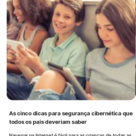
As cinco dicas para segurança cibernética que
todos os pais deveriam saber
Navegar na Internet é fácil para as crianças de todas as