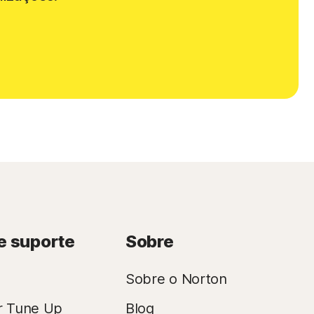
e suporte
Sobre
Sobre o Norton
r Tune Up
Blog