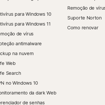
Remoção de víru
tivírus para Windows 10
Suporte Norton
tivírus para Windows 11
Como renovar
moção de vírus
oteção antimalware
ckup na nuvem
fe Web
fe Search
N no Windows 10
nitoramento da dark Web
renciador de senhas