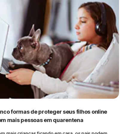
nco formas de proteger seus filhos online
om mais pessoas em quarentena
m mais crianças ficando em casa, os pais podem