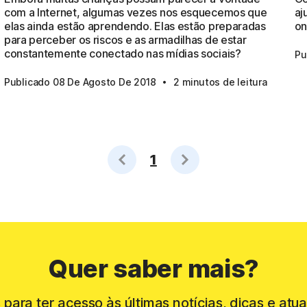
com a Internet, algumas vezes nos esquecemos que
aj
elas ainda estão aprendendo. Elas estão preparadas
on
para perceber os riscos e as armadilhas de estar
constantemente conectado nas mídias sociais?
Pu
·
Publicado 08 De Agosto De 2018
2 minutos de leitura
1
Quer saber mais?
 para ter acesso às últimas notícias, dicas e atua