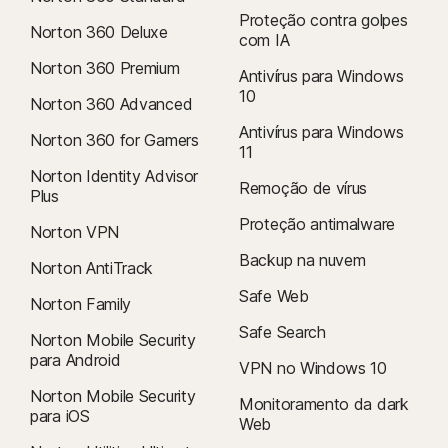
Proteção contra golpes
Norton 360 Deluxe
com IA
Norton 360 Premium
Antivírus para Windows
10
Norton 360 Advanced
Antivírus para Windows
Norton 360 for Gamers
11
Norton Identity Advisor
Remoção de vírus
Plus
Proteção antimalware
Norton VPN
Backup na nuvem
Norton AntiTrack
Safe Web
Norton Family
Safe Search
Norton Mobile Security
para Android
VPN no Windows 10
Norton Mobile Security
Monitoramento da dark
para iOS
Web