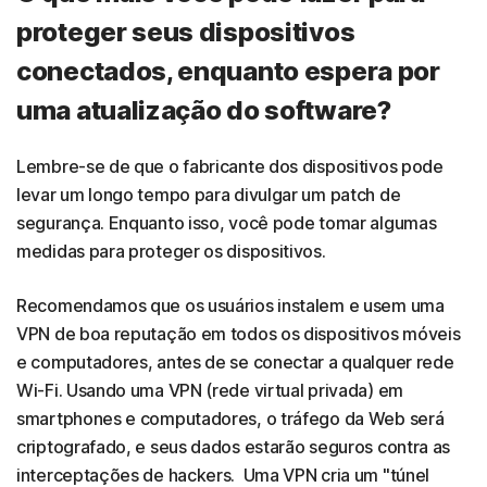
proteger seus dispositivos
conectados, enquanto espera por
uma atualização do software?
Lembre-se de que o fabricante dos dispositivos pode
levar um longo tempo para divulgar um patch de
segurança. Enquanto isso, você pode tomar algumas
medidas para proteger os dispositivos.
Recomendamos que os usuários instalem e usem uma
VPN de boa reputação em todos os dispositivos móveis
e computadores, antes de se conectar a qualquer rede
Wi-Fi. Usando uma VPN (rede virtual privada) em
smartphones e computadores, o tráfego da Web será
criptografado, e seus dados estarão seguros contra as
interceptações de hackers. Uma VPN cria um "túnel