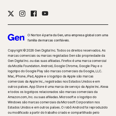
O Norton é parte da Gen, uma empresa global com uma
família de marcas confiáveis.
Copyright © 2026 Gen Digital Inc. Todos os direitos reservados. As
marcas comerciais ou marcas registadas Gen são propriedade da
Gen Digital Inc. ou das suas afiliadas. Firefox é uma marca comercial
da Mozilla Foundation. Android, Google Chrome, Google Play e o
logotipo do Google Play são marcas comerciais da Google, LLC.
Mac, iPhone, iPad, Apple e o logotipo da Apple são marcas
comerciais da Apple Inc., registradas nos Estados Unidos e em
outros países. App Store é uma marca de serviço da Apple Inc. Alexa
e todos os logotipos relacionados são marcas comerciais da
Amazon.com, Inc. ou suas afiliadas. Microsoft e o logotipo do
Windows são marcas comerciais da Microsoft Corporation nos
Estados Unidos e em outros países. O robô Android foi reproduzido
ou modificado a partir do trabalho criado e compartilhado pelo