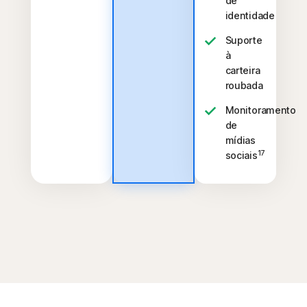
de
identidade
Suporte
à
carteira
roubada
Monitoramento
de
mídias
17
sociais