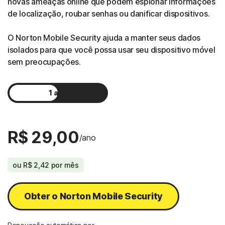
novas ameaças online que podem espionar informações
de localização, roubar senhas ou danificar dispositivos.
O Norton Mobile Security ajuda a manter seus dados
isolados para que você possa usar seu dispositivo móvel
sem preocupações.
1 ano
2 anos
R$ 29,00
/ano
ou
R$ 2,42
por mês
Obter o Norton Mobile Security