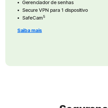
Gerenciador de senhas
Secure VPN para 1 dispositivo
5
SafeCam
Saiba mais