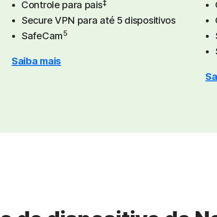
‡
Controle para pais
Secure VPN para até 5 dispositivos
5
SafeCam
Saiba mais
Sa