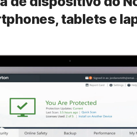
 de dispositivo do N
tphones, tablets e la