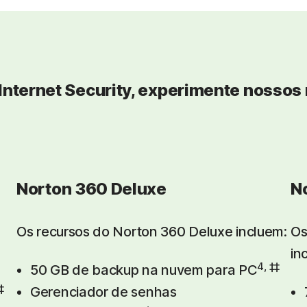
Internet Security, experimente nossos
Norton 360 Deluxe
N
Os recursos do Norton 360 Deluxe incluem:
Os
in
4, ‡‡
50 GB de backup na nuvem para PC
‡
Gerenciador de senhas