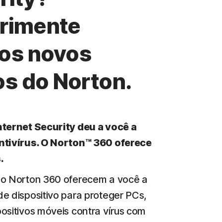
rimente
os novos
os do Norton.
nternet Security deu a você a
ntivírus. O Norton™ 360 oferece
.
do Norton 360 oferecem a você a
e dispositivo para proteger PCs,
ositivos móveis contra vírus com