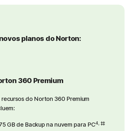
 novos planos do Norton:
orton 360 Premium
 recursos do Norton 360 Premium
cluem:
4, ‡‡
75 GB de Backup na nuvem para PC