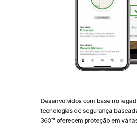
Desenvolvidos com base no legado 
tecnologias de segurança baseadas
360™ oferecem proteção em várias