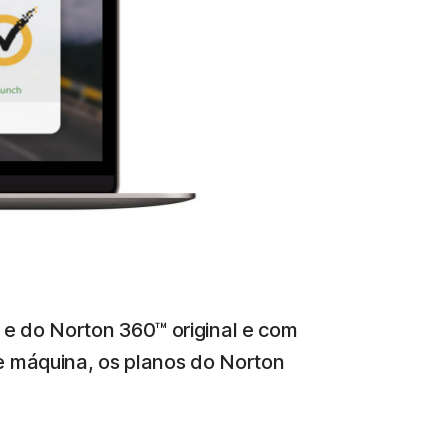
 e do Norton 360™ original e com
de máquina, os planos do Norton