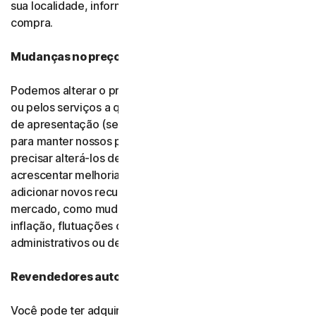
sua localidade, informaremos sobre isso no momento da
compra.
Mudanças no preço
Podemos alterar o preço que você paga pelo software
ou pelos serviços a qualquer momento após o período
de apresentação (se aplicável). Fazemos todo o possível
para manter nossos preços estáveis, mas podemos
precisar alterá-los de tempos em tempos para
acrescentar melhorias aos serviços que oferecemos,
adicionar novos recursos ou em resposta a fatores de
mercado, como mudanças em relação a impostos,
inflação, flutuações cambiais ou mudanças em custos
administrativos ou de infraestrutura.
Revendedores autorizados
Você pode ter adquirido seu produto por meio de um de